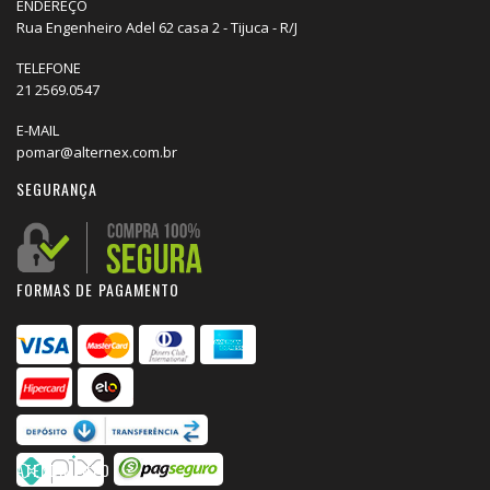
ENDEREÇO
Rua Engenheiro Adel 62 casa 2 - Tijuca - R/J
TELEFONE
21 2569.0547
E-MAIL
pomar@alternex.com.br
SEGURANÇA
FORMAS DE PAGAMENTO
ATENDIMENTO