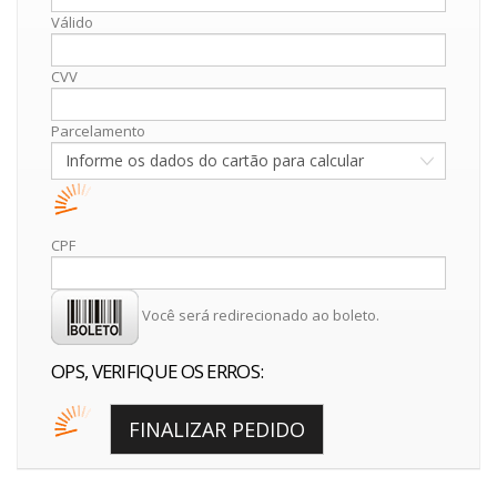
Válido
CVV
Parcelamento
CPF
Você será redirecionado ao boleto.
OPS, VERIFIQUE OS ERROS:
FINALIZAR PEDIDO