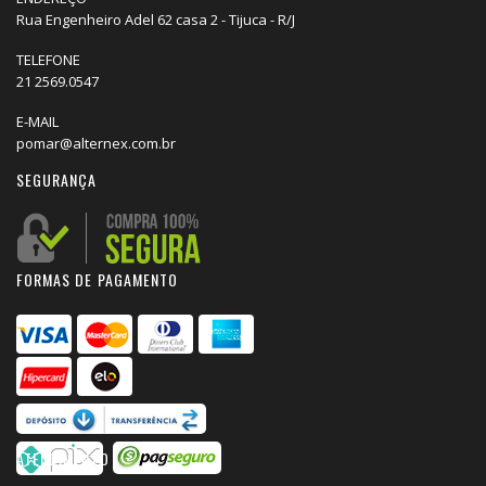
Rua Engenheiro Adel 62 casa 2 - Tijuca - R/J
TELEFONE
21 2569.0547
E-MAIL
pomar@alternex.com.br
SEGURANÇA
FORMAS DE PAGAMENTO
ATENDIMENTO