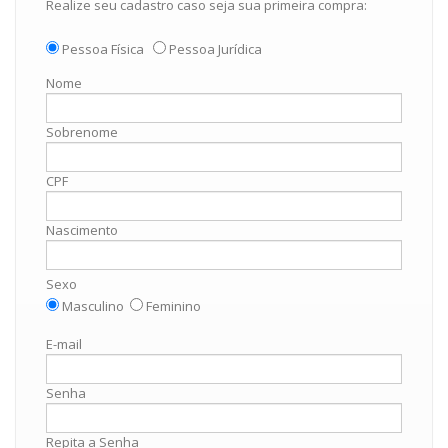
Realize seu cadastro caso seja sua primeira compra:
Pessoa Física
Pessoa Jurídica
Nome
Sobrenome
CPF
Nascimento
Sexo
Masculino
Feminino
E-mail
Senha
Repita a Senha