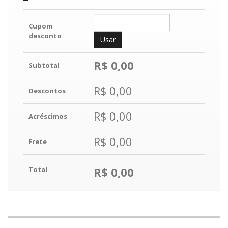
Cupom
desconto
R$ 0,00
Subtotal
R$ 0,00
Descontos
R$ 0,00
Acréscimos
R$ 0,00
Frete
R$ 0,00
Total