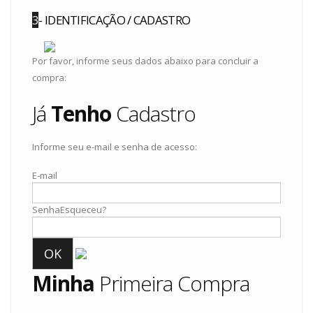
3
- IDENTIFICAÇÃO / CADASTRO
Por favor, informe seus dados abaixo para concluir a
compra:
Já
Tenho
Cadastro
Informe seu e-mail e senha de acesso:
E-mail
Senha
Esqueceu?
OK
Minha
Primeira Compra