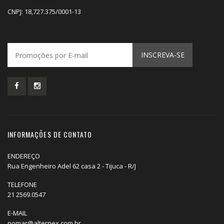
CNPJ: 18,727.375/0001-13
INSCREVA-SE
INFORMAÇÕES DE CONTATO
ENDEREÇO
Rua Engenheiro Adel 62 casa 2 - Tijuca - R/J
TELEFONE
21 2569.0547
E-MAIL
pomar@alternex.com.br