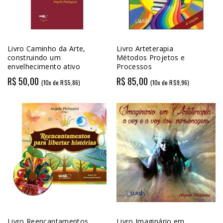
Livro Caminho da Arte,
Livro Arteterapia
construindo um
Métodos Projetos e
envelhecimento ativo
Processos
R$ 50,00
R$ 85,00
(10x de R$5,86)
(10x de R$9,96)
Livro Reencantamentos
Livro Imaginário em