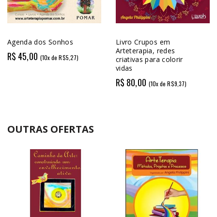
Livro Crupos em
Livro Caminho da Arte,
Arteterapia, redes
construindo um
criativas para colorir
envelhecimento ativo
vidas
R$ 50,00
(10x de R$5,86)
R$ 80,00
(10x de R$9,37)
OUTRAS OFERTAS