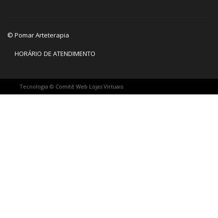
© Pomar Arteterapia
HORÁRIO DE ATENDIMENTO
Tecnologia ©
Comitê Web Lojas Virtuais