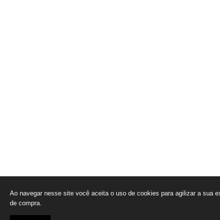
Ao navegar nesse site você aceita o uso de cookies para agilizar a sua e
de compra.