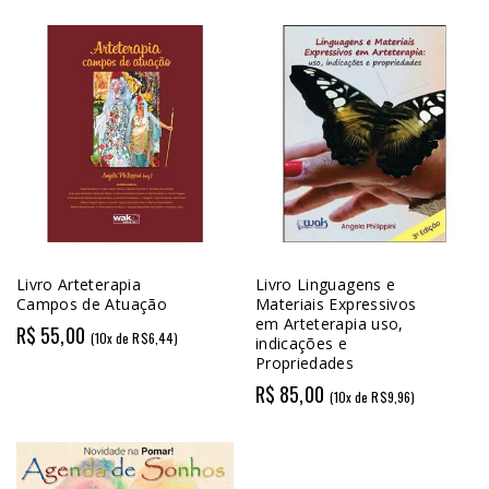
Livro Arteterapia
Livro Linguagens e
Campos de Atuação
Materiais Expressivos
em Arteterapia uso,
R$ 55,00
(10x de R$6,44)
indicações e
Propriedades
R$ 85,00
(10x de R$9,96)