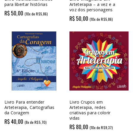
para libertar histórias
Arteterapia – a vez e a
voz dos personagens
R$ 50,00
(10x de R$5,86)
R$ 50,00
(10x de R$5,86)
Livro Para entender
Livro Crupos em
Arteterapia, Cartografias
Arteterapia, redes
da Coragem
criativas para colorir
vidas
R$ 40,00
(8x de R$5,70)
R$ 80,00
(10x de R$9,37)